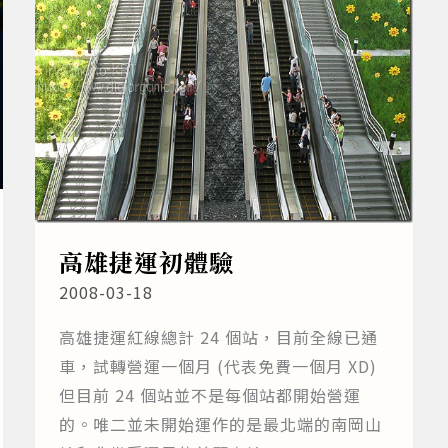
高雄捷運初體驗
2008-03-18
高雄捷運紅線總計 24 個站，目前全線已通
車，試轉營運一個月 (代表免費一個月 XD)
但目前 24 個站並不是每個站都開始營運
的。唯二並未開始運作的是最北端的南岡山