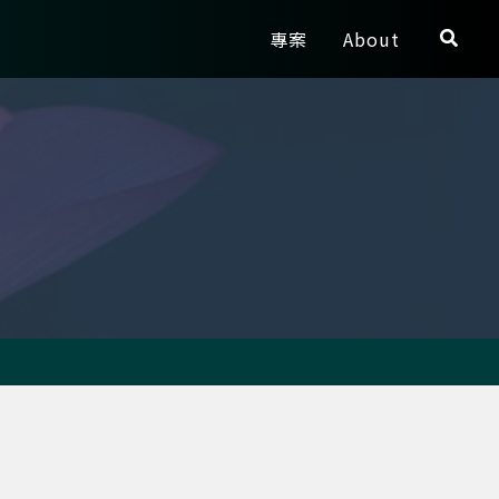
搜
專案
About
尋