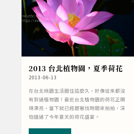
2013 台北植物園，夏季荷花
2013-06-13
在台北桃園生活圈住這麼久，好像從來都沒
有到過植物園！最近台北植物園的荷花正開
得漂亮，當下就已經趕著找時間來拍拍，深
怕錯過了今年夏天的荷花盛宴。