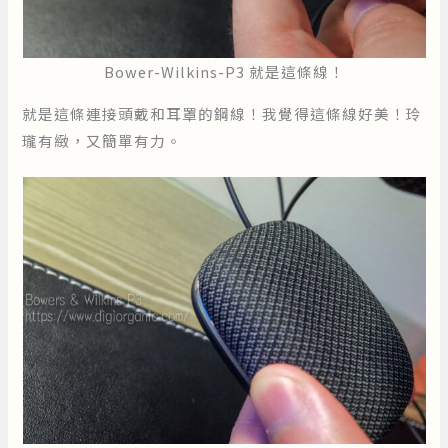
Bower-Wilkins-P3 就是這條線！
就是這條連接頭戴和耳罩的鋼線！我覺得這條線好美！玲
瓏有緻，又簡單有力。