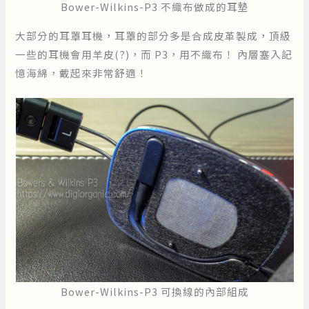
Bower-Wilkins-P3 不織布做成的耳墊
大部分的耳罩耳機，耳罩的部分多是合成皮革製成，頂級
一些的耳機會用羊皮(?)，而 P3，用不織布！ 內層塞入記
憶海綿，戴起來非常舒適！
Bower-Wilkins-P3 可換線的內部組成