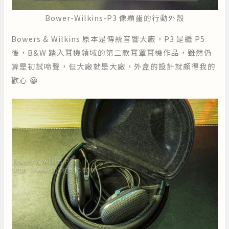
Bower-Wilkins-P3 像顆蛋的行動外殼
Bowers & Wilkins 原本是傳統音響大廠，P3 是繼 P5
後，B&W 踏入耳機領域的第二款耳罩耳機作品，雖然仍
算是初試啼聲，但大廠就是大廠，外盒的設計就頗得我的
歡心 😀