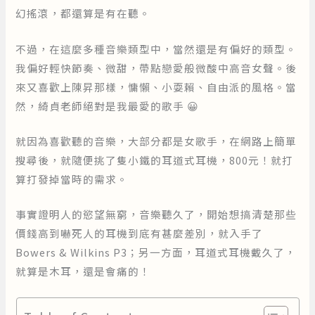
幻搖滾，都還算是有在聽。
不過，在這麼多種音樂類型中，當然還是有偏好的類型。
我偏好輕快節奏、微甜，帶點戀愛般微酸中高音女聲。後
來又喜歡上陳昇那樣，慵懶、小耍賴、自由派的風格。當
然，綺貞老師絕對是我最愛的歌手 😀
就因為喜歡聽的音樂，大部分都是女歌手，在網路上簡單
搜尋後，就隨便挑了隻小鐵的耳道式耳機，800元！就打
算打發掉當時的需求。
事實證明人的慾望無窮，音樂聽久了，開始想搞清楚那些
價錢高到嚇死人的耳機到底有甚麼差別，就入手了
Bowers & Wilkins P3；另一方面，耳道式耳機戴久了，
就算是木耳，還是會痛的！