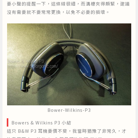
要小聲的提醒一下，這條線很細，而溝槽夾得頗緊，建議
沒有需要就不要常常更換，以免不必要的損壞。
Bower-Wilkins-P3
Bowers & Wilkins P3 小結
這只 B&W P3 耳機要價不斐，我當時猶豫了非常久，才