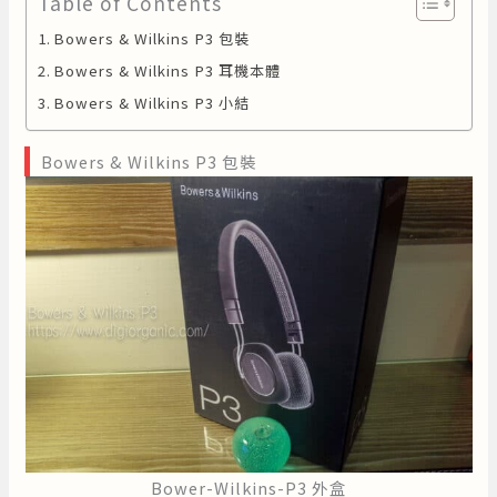
Table of Contents
Bowers & Wilkins P3 包裝
Bowers & Wilkins P3 耳機本體
Bowers & Wilkins P3 小結
Bowers & Wilkins P3 包裝
Bower-Wilkins-P3 外盒