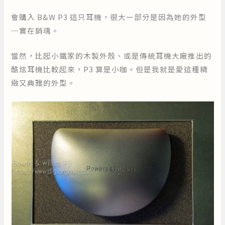
會購入 B&W P3 這只耳機，很大一部分是因為她的外型
─實在銷魂。
當然，比起小鐵家的木製外殼、或是傳統耳機大廠推出的
酷炫耳機比較起來，P3 算是小咖。但是我就是愛這種精
緻又典雅的外型。